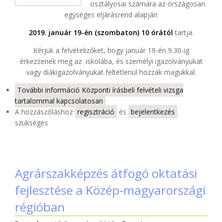
osztályosai számára az országosan
egységes eljárásrend alapján
2019. január 19-én (szombaton) 10 órától
tartja.
Kérjük a felvételizőket, hogy január 19-én 9.30-ig
érkezzenek meg az iskolába, és személyi igazolványukat
vagy diákigazolványukat feltétlenül hozzák magukkal.
További információ
Központi írásbeli felvételi vizsga
tartalommal kapcsolatosan
A hozzászóláshoz
regisztráció
és
bejelentkezés
szükséges
Agrárszakképzés átfogó oktatási
fejlesztése a Közép-magyarországi
régióban