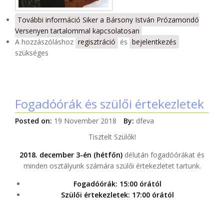
További információ
Siker a Bársony István Prózamondó
Versenyen tartalommal kapcsolatosan
A hozzászóláshoz
regisztráció
és
bejelentkezés
szükséges
Fogadóórák és szülői értekezletek
Posted on:
19 November 2018
By:
dfeva
Tisztelt Szülők!
2018. december 3-én (hétfőn)
délután fogadóórákat
és
minden osztályunk számára
szülői értekezletet tartunk.
Fogadóórák: 15:00 órától
Szülői értekezletek: 17:00 órától