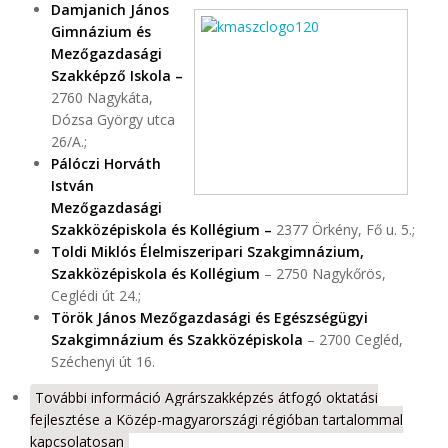
Damjanich János
Gimnázium és
Mezőgazdasági
Szakképző Iskola –
2760 Nagykáta,
Dózsa György utca
26/A.;
Pálóczi Horváth
István
Mezőgazdasági
Szakközépiskola és Kollégium –
2377 Örkény, Fő u. 5.;
Toldi Miklós Élelmiszeripari Szakgimnázium,
Szakközépiskola és Kollégium
– 2750 Nagykőrös,
Ceglédi út 24.;
Török János Mezőgazdasági és Egészségügyi
Szakgimnázium és Szakközépiskola
– 2700 Cegléd,
Széchenyi út 16.
További információ
Agrárszakképzés átfogó oktatási
fejlesztése a Közép-magyarországi régióban tartalommal
kapcsolatosan