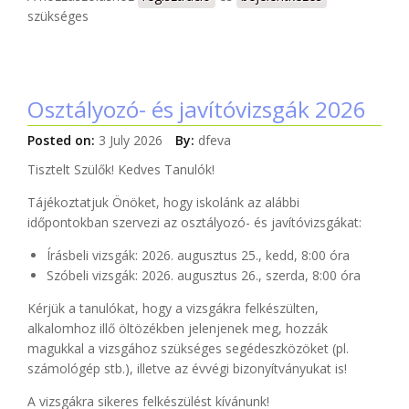
szükséges
Osztályozó- és javítóvizsgák 2026
Posted on:
3 July 2026
By:
dfeva
Tisztelt Szülők! Kedves Tanulók!
Tájékoztatjuk Önöket, hogy iskolánk az alábbi
időpontokban szervezi az osztályozó- és javítóvizsgákat:
Írásbeli vizsgák: 2026. augusztus 25., kedd, 8:00 óra
Szóbeli vizsgák: 2026. augusztus 26., szerda, 8:00 óra
Kérjük a tanulókat, hogy a vizsgákra felkészülten,
alkalomhoz illő öltözékben jelenjenek meg, hozzák
magukkal a vizsgához szükséges segédeszközöket (pl.
számológép stb.), illetve az évvégi bizonyítványukat is!
A vizsgákra sikeres felkészülést kívánunk!