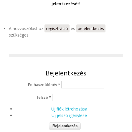
jelentkezését!
A hozzászóláshoz
regisztráció
és
bejelentkezés
szükséges
Bejelentkezés
Felhasználónév
*
Jelszó
*
Új fiók létrehozása
Új jelszó igénylése