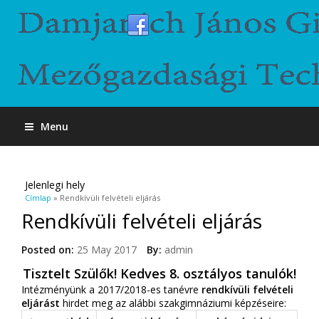
Menu
Jelenlegi hely
Címlap
» Rendkívüli felvételi eljárás
Rendkívüli felvételi eljárás
Posted on:
25 May 2017
By:
admin
Tisztelt Szülők! Kedves 8. osztályos tanulók!
Intézményünk a 2017/2018-es tanévre
rendkívüli felvételi
eljárást
hirdet meg az alábbi szakgimnáziumi képzéseire: