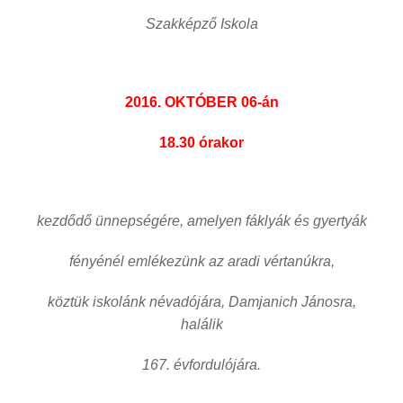
Szakképző Iskola
2016. OKTÓBER 06-án
18.30 órakor
kezdődő ünnepségére, amelyen fáklyák és gyertyák
fényénél emlékezünk az aradi vértanúkra,
köztük iskolánk névadójára, Damjanich Jánosra,
halálik
167. évfordulójára.