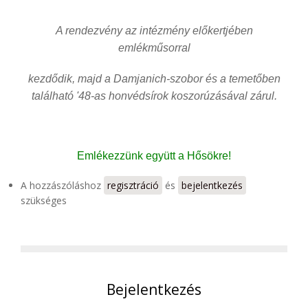
A rendezvény az intézmény előkertjében
emlékműsorral
kezdődik, majd a Damjanich-szobor és a temetőben
található '48-as honvédsírok koszorúzásával zárul.
Emlékezzünk együtt a Hősökre!
A hozzászóláshoz
regisztráció
és
bejelentkezés
szükséges
Bejelentkezés