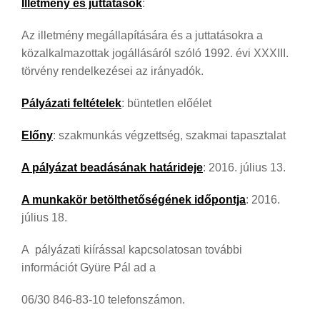
Illetmény és juttatások
:
Az illetmény megállapítására és a juttatásokra a
közalkalmazottak jogállásáról szóló 1992. évi XXXIII.
törvény rendelkezései az irányadók.
Pályázati feltételek
: büntetlen előélet
Előny
: szakmunkás végzettség, szakmai tapasztalat
A pályázat beadásának határideje
: 2016. július 13.
A munkakör betölthetőségének időpontja
: 2016.
július 18.
A pályázati kiírással kapcsolatosan további
információt Gyüre Pál ad a
06/30 846-83-10 telefonszámon.