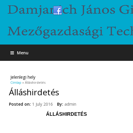
Menu
Jelenlegi hely
Címlap
» Álláshirdetés
Álláshirdetés
Posted on:
1 July 2016
By:
admin
ÁLLÁSHIRDETÉS