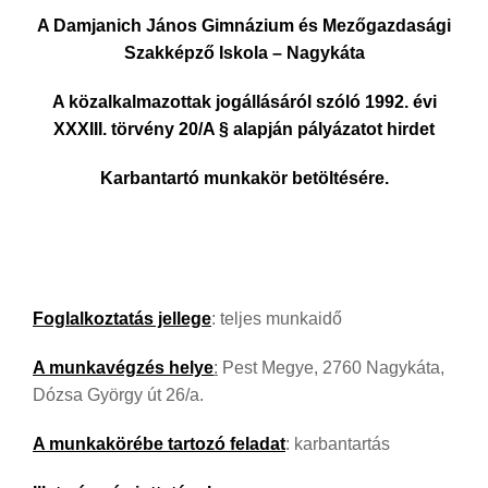
A Damjanich János Gimnázium és Mezőgazdasági
Szakképző Iskola – Nagykáta
A közalkalmazottak jogállásáról szóló 1992. évi
XXXIII. törvény 20/A § alapján pályázatot hirdet
Karbantartó munkakör betöltésére.
Foglalkoztatás jellege
: teljes munkaidő
A munkavégzés helye
:
Pest Megye, 2760 Nagykáta,
Dózsa György út 26/a.
A munkakörébe tartozó feladat
: karbantartás