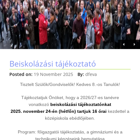
Beiskolázási tájékoztató
Posted on:
19 November 2025
By:
dfeva
Tisztelt Szülők/Gondviselők! Kedves 8.-os Tanulók!
Tájékoztatjuk Önöket, hogy a 2026/27-es tanévre
vonatkozó
beiskolázási tájékoztatónkat
2025. november 24-én (hétfőn) tartjuk 16 órai
kezdettel a
középiskola
ebédlőjében.
Program: főigazgatói tájékoztatás, a gimnáziumi és a
technikumi képzéseink bemutatása