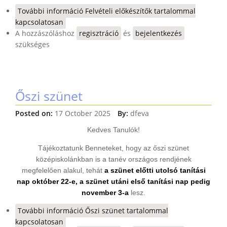
További információ
Felvételi előkészítők tartalommal
kapcsolatosan
A hozzászóláshoz
regisztráció
és
bejelentkezés
szükséges
Őszi szünet
Posted on:
17 October 2025
By:
dfeva
Kedves Tanulók!
Tájékoztatunk Benneteket, hogy az őszi szünet
középiskolánkban is a tanév országos rendjének
megfelelően alakul, tehát
a szünet előtti utolsó tanítási
nap október 22-e, a szünet utáni első tanítási nap pedig
november 3-a
lesz.
További információ
Őszi szünet tartalommal
kapcsolatosan