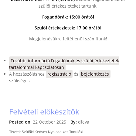
szülői értekezleteket tartunk.
Fogadóórák: 15:00 órától
Szülői értekezletek: 17:00 órától
Megjelenésükre feltétlenül számítunk!
További információ
Fogadóórák és szülői értekezletek
tartalommal kapcsolatosan
A hozzászóláshoz
regisztráció
és
bejelentkezés
szükséges
Felvételi előkészítők
Posted on:
22 October 2025
By:
dfeva
Tisztelt Szülők! Kedves Nyolcadikos Tanulók!