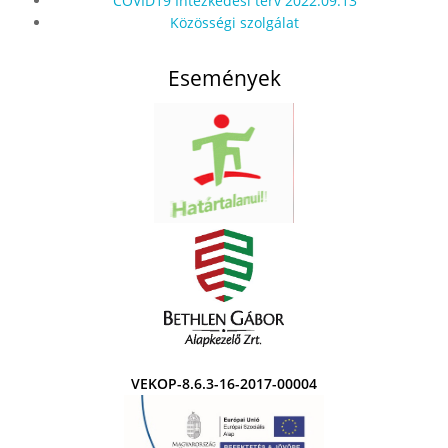
COVID19 Intézkedési terv 2022.09.13
Közösségi szolgálat
Események
VEKOP-8.6.3-16-2017-00004