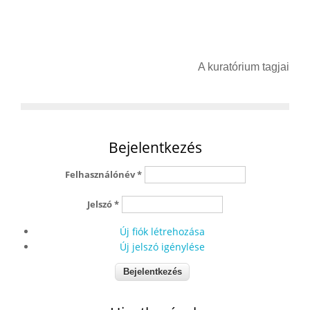
A kuratórium tagjai
Bejelentkezés
Felhasználónév
*
Jelszó
*
Új fiók létrehozása
Új jelszó igénylése