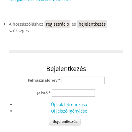
A hozzászóláshoz
regisztráció
és
bejelentkezés
szükséges
Bejelentkezés
Felhasználónév
*
Jelszó
*
Új fiók létrehozása
Új jelszó igénylése