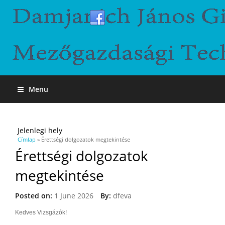
Menu
Jelenlegi hely
Címlap
» Érettségi dolgozatok megtekintése
Érettségi dolgozatok
megtekintése
Posted on:
1 June 2026
By:
dfeva
Kedves Vizsgázók!