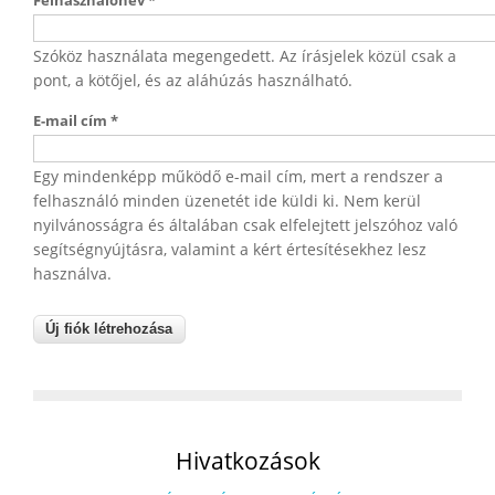
Felhasználónév
*
Szóköz használata megengedett. Az írásjelek közül csak a
pont, a kötőjel, és az aláhúzás használható.
E-mail cím
*
Egy mindenképp működő e-mail cím, mert a rendszer a
felhasználó minden üzenetét ide küldi ki. Nem kerül
nyilvánosságra és általában csak elfelejtett jelszóhoz való
segítségnyújtásra, valamint a kért értesítésekhez lesz
használva.
Hivatkozások