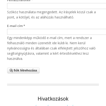
Felhasználónév
*
Szóköz használata megengedett. Az írásjelek közül csak a
pont, a kötőjel, és az aláhúzás használható.
E-mail cím
*
Egy mindenképp működő e-mail cím, mert a rendszer a
felhasználó minden üzenetét ide küldi ki. Nem kerül
nyilvánosságra és általában csak elfelejtett jelszóhoz való
segítségnyújtásra, valamint a kért értesítésekhez lesz
használva.
Hivatkozások