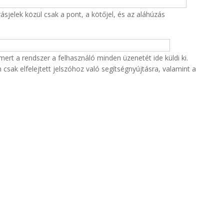
sjelek közül csak a pont, a kötőjel, és az aláhúzás
rt a rendszer a felhasználó minden üzenetét ide küldi ki.
csak elfelejtett jelszóhoz való segítségnyújtásra, valamint a