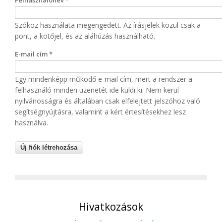
Felhasználónév
*
Szóköz használata megengedett. Az írásjelek közül csak a
pont, a kötőjel, és az aláhúzás használható.
E-mail cím
*
Egy mindenképp működő e-mail cím, mert a rendszer a
felhasználó minden üzenetét ide küldi ki. Nem kerül
nyilvánosságra és általában csak elfelejtett jelszóhoz való
segítségnyújtásra, valamint a kért értesítésekhez lesz
használva.
Hivatkozások