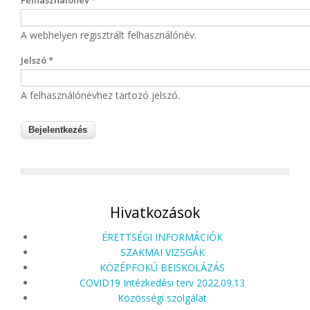
Felhasználónév
*
A webhelyen regisztrált felhasználónév.
Jelszó
*
A felhasználónévhez tartozó jelszó.
Hivatkozások
ÉRETTSÉGI INFORMÁCIÓK
SZAKMAI VIZSGÁK
KÖZÉPFOKÚ BEISKOLÁZÁS
COVID19 Intézkedési terv 2022.09.13
Közösségi szolgálat