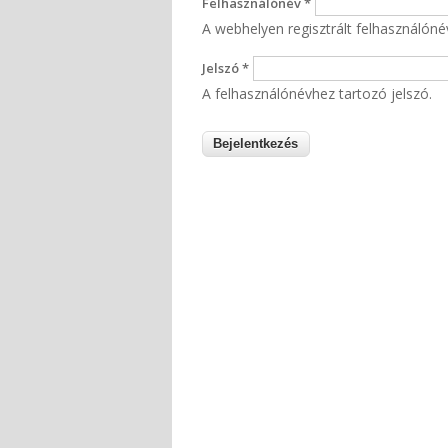
Felhasználónév
*
A webhelyen regisztrált felhasználóné
Jelszó
*
A felhasználónévhez tartozó jelszó.