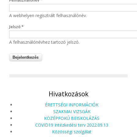
Felhasználónév
*
A webhelyen regisztrált felhasználónév.
Jelszó
*
A felhasználónévhez tartozó jelszó.
Hivatkozások
ÉRETTSÉGI INFORMÁCIÓK
SZAKMAI VIZSGÁK
KÖZÉPFOKÚ BEISKOLÁZÁS
COVID19 Intézkedési terv 2022.09.13
Közösségi szolgálat