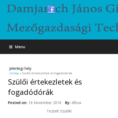
Menu
Jelenlegi hely
Címlap
» Szülői értekezletek és fogadódórák
Szülői értekezletek és
fogadódórák
Posted on:
16 November 2016
By:
dfeva
Tisztelt Szülők!