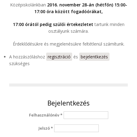
Középiskolánkban
2016. november 28-án (hétfőn) 15:00-
17:00 óra között fogadóórákat,
17:00 órától pedig szülői értekezletet
tartunk minden
osztályunk számára.
Érdeklődésükre és megjelenésükre feltétlenül számítunk.
A hozzászóláshoz
regisztráció
és
bejelentkezés
szükséges
Bejelentkezés
Felhasználónév
*
Jelszó
*